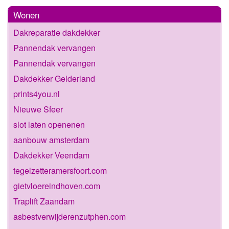
Wonen
Dakreparatie dakdekker
Pannendak vervangen
Pannendak vervangen
Dakdekker Gelderland
prints4you.nl
Nieuwe Sfeer
slot laten openenen
aanbouw amsterdam
Dakdekker Veendam
tegelzetteramersfoort.com
gietvloereindhoven.com
Traplift Zaandam
asbestverwijderenzutphen.com