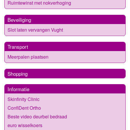
Ruimtewinst met nokverhoging
Beveiliging
Slot laten vervangen Vught
Transport
Meerpalen plaatsen
Shopping
Informatie
Skinfinity Clinic
ConfiDent Ortho
Beste video deurbel bedraad
euro wisselkoers