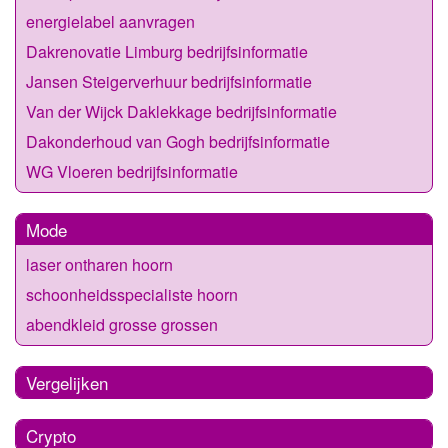
energielabel aanvragen
Dakrenovatie Limburg bedrijfsinformatie
Jansen Steigerverhuur bedrijfsinformatie
Van der Wijck Daklekkage bedrijfsinformatie
Dakonderhoud van Gogh bedrijfsinformatie
WG Vloeren bedrijfsinformatie
Mode
laser ontharen hoorn
schoonheidsspecialiste hoorn
abendkleid grosse grossen
Vergelijken
Crypto