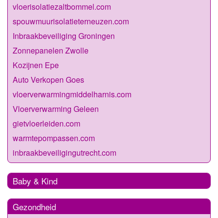
vloerisolatiezaltbommel.com
spouwmuurisolatieterneuzen.com
Inbraakbeveiliging Groningen
Zonnepanelen Zwolle
Kozijnen Epe
Auto Verkopen Goes
vloerverwarmingmiddelharnis.com
Vloerverwarming Geleen
gietvloerleiden.com
warmtepompassen.com
inbraakbeveiligingutrecht.com
Baby & Kind
Gezondheid