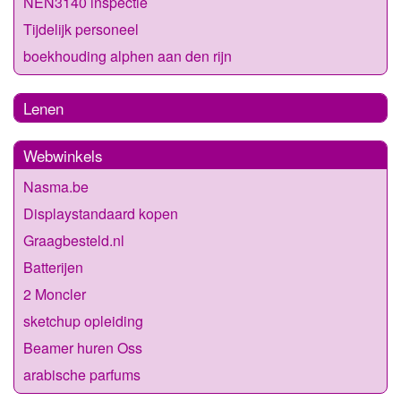
NEN3140 inspectie
Tijdelijk personeel
boekhouding alphen aan den rijn
Lenen
Webwinkels
Nasma.be
Displaystandaard kopen
Graagbesteld.nl
Batterijen
2 Moncler
sketchup opleiding
Beamer huren Oss
arabische parfums