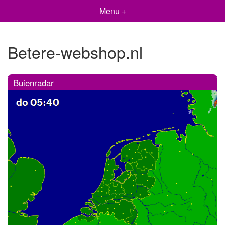
Menu +
Betere-webshop.nl
Buienradar